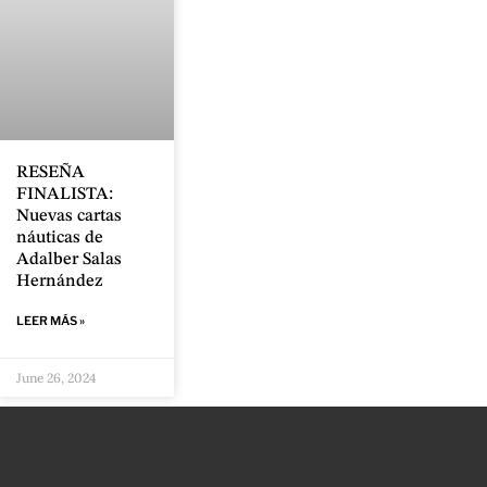
RESEÑA
FINALISTA:
Nuevas cartas
náuticas de
Adalber Salas
Hernández
LEER MÁS »
June 26, 2024