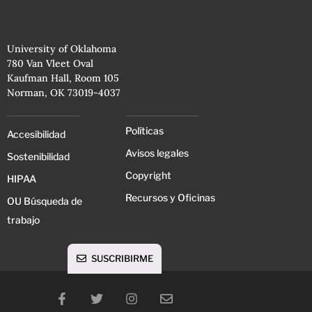
University of Oklahoma
780 Van Vleet Oval
Kaufman Hall, Room 105
Norman, OK 73019-4037
Políticas
Accesibilidad
Avisos legales
Sostenibilidad
Copyright
HIPAA
Recursos y Oficinas
OU Búsqueda de
trabajo
SUSCRIBIRME