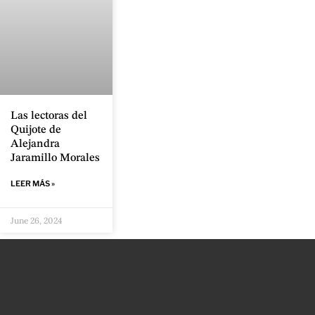
Las lectoras del
Quijote de
Alejandra
Jaramillo Morales
LEER MÁS »
June 26, 2024