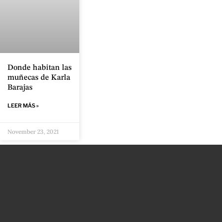
Donde habitan las
muñecas de Karla
Barajas
LEER MÁS »
November 23, 2021