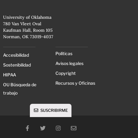
University of Oklahoma
780 Van Vleet Oval
Kaufman Hall, Room 105
Norman, OK 73019-4037
Políticas
Accesibilidad
Avisos legales
Sostenibilidad
Copyright
HIPAA
Recursos y Oficinas
OU Búsqueda de
trabajo
SUSCRIBIRME