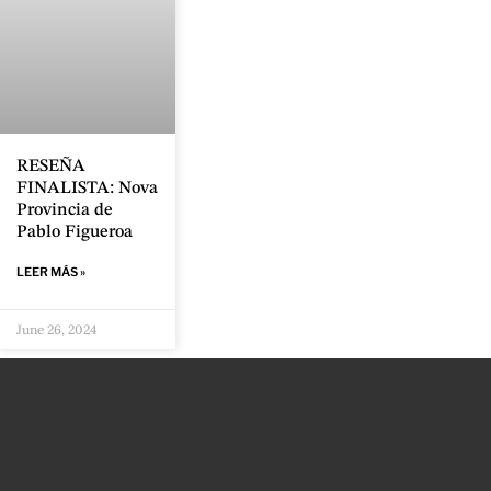
RESEÑA
FINALISTA: Nova
Provincia de
Pablo Figueroa
LEER MÁS »
June 26, 2024