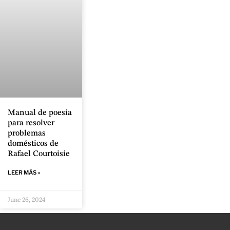
Manual de poesía
para resolver
problemas
domésticos de
Rafael Courtoisie
LEER MÁS »
June 26, 2024