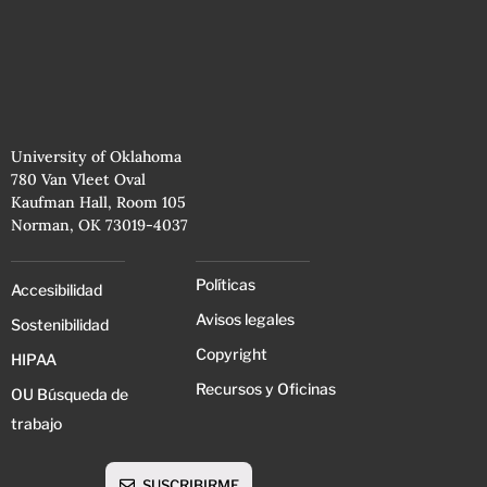
University of Oklahoma
780 Van Vleet Oval
Kaufman Hall, Room 105
Norman, OK 73019-4037
Políticas
Accesibilidad
Avisos legales
Sostenibilidad
Copyright
HIPAA
Recursos y Oficinas
OU Búsqueda de
trabajo
SUSCRIBIRME