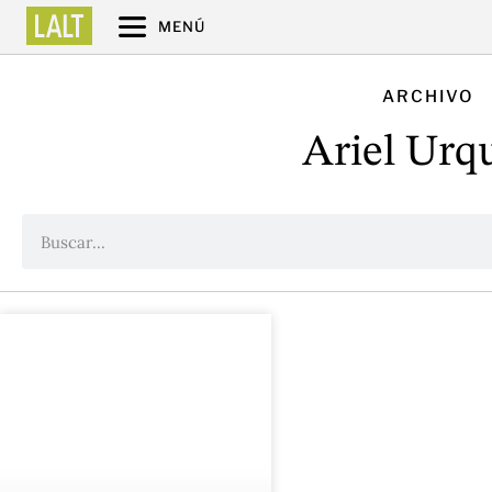
MENÚ
ARCHIVO
Ariel Urq