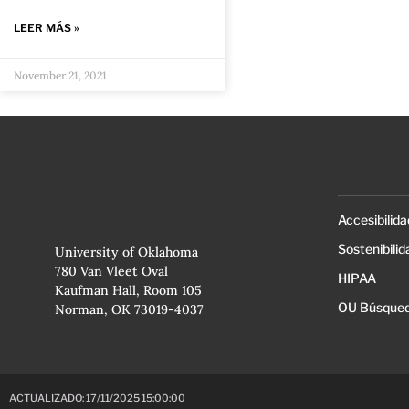
LEER MÁS »
November 21, 2021
Accesibilida
Sostenibilid
University of Oklahoma
780 Van Vleet Oval
HIPAA
Kaufman Hall, Room 105
OU Búsqued
Norman, OK 73019-4037
ACTUALIZADO: 17/11/2025 15:00:00