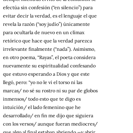
efectúa sin confesión (“en silencio”) para
evitar decir la verdad, es el lenguaje el que
revela la razón (“soy judío”) únicamente
para ocultarla de nuevo en un clímax
retórico que hace que la verdad parezca
irrelevante finalmente (“nada”). Asimismo,
en otro poema, “Rayas”, el poeta considera
nuevamente su espiritualidad confesando
que estuvo esperando a Dios y que este
llegó, pero: “yo no le vi el torso ni las
marcas/ no sé su rostro ni su par de globos
inmensos/ todo esto que te digo es
intuición/ el lado femenino que he
desarrollado/ en fin me dijo que siguiera
con los versos/ aunque fueran mediocres/
que algo al final estaban abriendo —y abrir