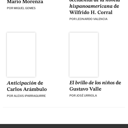
Mario Morenza
hispanoamericana
de
POR
MIGUEL GOMES
Wilfrido H. Corral
POR
LEONARDO VALENCIA
El brillo de los niños
de
Anticipación
de
Gustavo Valle
Carlos Arámbulo
POR
JOSÉ URRIOLA
POR
ALEXIS IPARRAGUIRRE