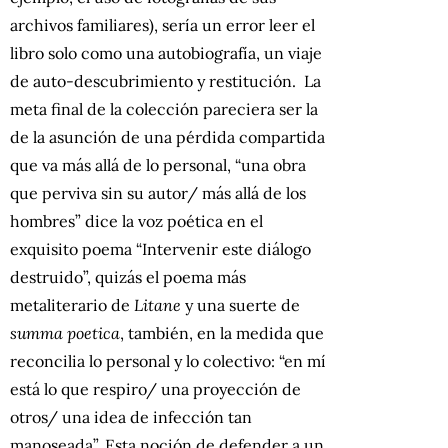
archivos familiares), sería un error leer el
libro solo como una autobiografía, un viaje
de auto-descubrimiento y restitución. La
meta final de la colección pareciera ser la
de la asunción de una pérdida compartida
que va más allá de lo personal, “una obra
que perviva sin su autor/ más allá de los
hombres” dice la voz poética en el
exquisito poema “Intervenir este diálogo
destruido”, quizás el poema más
metaliterario de
Litane
y una suerte de
summa
poetica
, también, en la medida que
reconcilia lo personal y lo colectivo: “en mí
está lo que respiro/ una proyección de
otros/ una idea de infección tan
manoseada”. Esta noción de defender a un