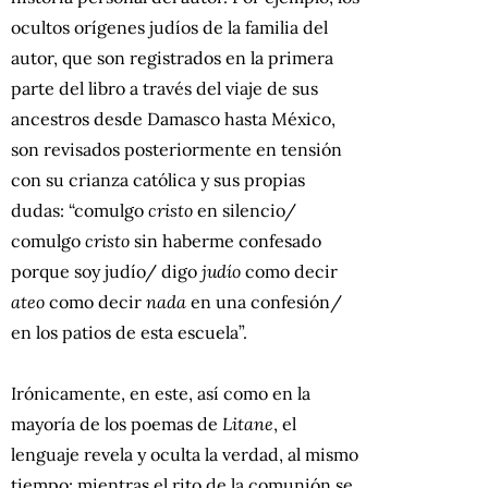
ocultos orígenes judíos de la familia del
autor, que son registrados en la primera
parte del libro a través del viaje de sus
ancestros desde Damasco hasta México,
son revisados posteriormente en tensión
con su crianza católica y sus propias
dudas: “comulgo
cristo
en silencio/
comulgo
cristo
sin haberme confesado
porque soy judío/ digo
judío
como decir
ateo
como decir
nada
en una confesión/
en los patios de esta escuela”.
Irónicamente, en este, así como en la
mayoría de los poemas de
Litane
, el
lenguaje revela y oculta la verdad, al mismo
tiempo: mientras el rito de la comunión se