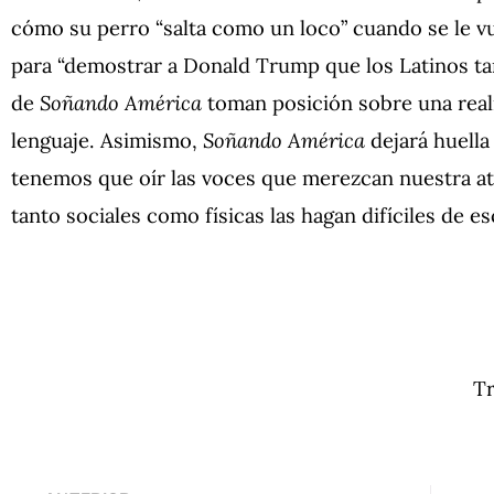
cómo su perro “salta como un loco” cuando se le vu
para “demostrar a Donald Trump que los Latinos ta
de
Soñando América
toman posición sobre una reali
lenguaje. Asimismo,
Soñando América
dejará huell
tenemos que oír las voces que merezcan nuestra at
tanto sociales como físicas las hagan difíciles de e
Tr