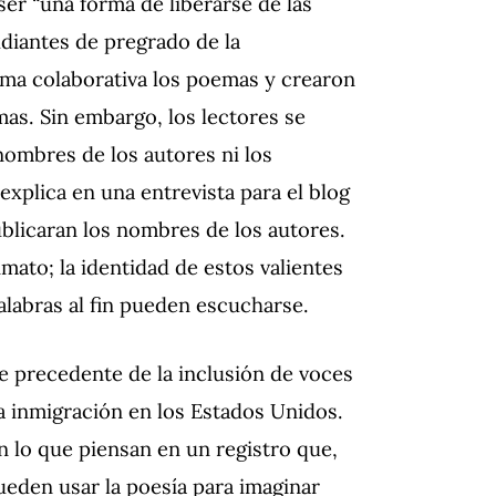
ser “una forma de liberarse de las
udiantes de pregrado de la
ma colaborativa los poemas y crearon
as. Sin embargo, los lectores se
nombres de los autores ni los
xplica en una entrevista para el blog
blicaran los nombres de los autores.
imato; la identidad de estos valientes
labras al fin pueden escucharse.
 precedente de la inclusión de voces
 la inmigración en los Estados Unidos.
 lo que piensan en un registro que,
ueden usar la poesía para imaginar