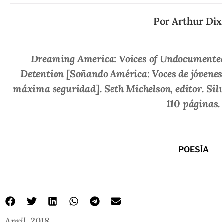
Por
Arthur Di
Dreaming America: Voices of Undocument
Detention
[Soñando América: Voces de jóvene
máxima seguridad]. Seth Michelson, editor.
Sil
110 páginas.
POESÍA
April, 2018