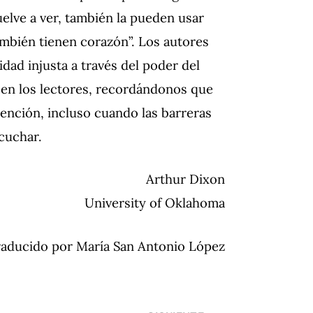
elve a ver, también la pueden usar
mbién tienen corazón”. Los autores
dad injusta a través del poder del
a en los lectores, recordándonos que
ención, incluso cuando las barreras
scuchar.
Arthur Dixon
University of Oklahoma
aducido por María San Antonio López