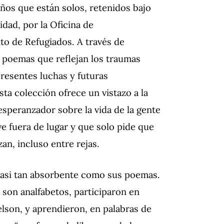
iños que están solos, retenidos bajo
dad, por la Oficina de
o de Refugiados. A través de
 poemas que reflejan los traumas
presentes luchas y futuras
sta colección ofrece un vistazo a la
 esperanzador sobre la vida de la gente
ve fuera de lugar y que solo pide que
an, incluso entre rejas.
casi tan absorbente como sus poemas.
s son analfabetos, participaron en
elson, y aprendieron, en palabras de