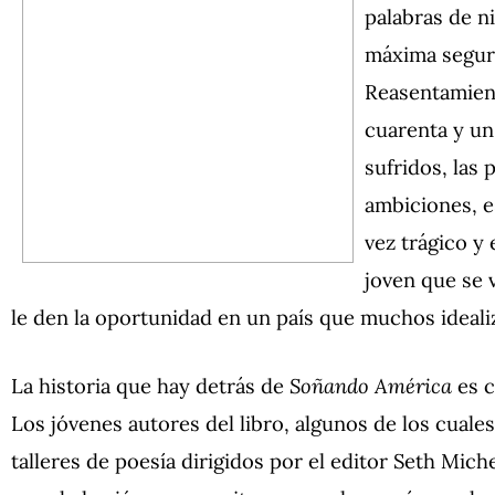
palabras de n
máxima seguri
Reasentamient
cuarenta y un
sufridos, las 
ambiciones, e
vez trágico y
joven que se 
le den la oportunidad en un país que muchos idealiz
La historia que hay detrás de
Soñando América
es 
Los jóvenes autores del libro, algunos de los cuale
talleres de poesía dirigidos por el editor Seth Mich