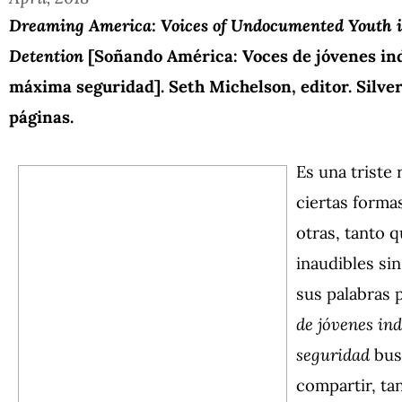
Dreaming America: Voices of Undocumented Youth
Detention
[Soñando América: Voces de jóvenes i
máxima seguridad]. Seth Michelson, editor.
Silve
páginas.
Es una triste
ciertas forma
otras, tanto 
inaudibles si
sus palabras 
de jóvenes i
seguridad
bus
compartir, ta