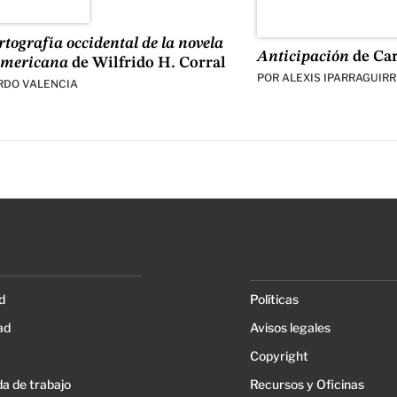
tografía occidental de la novela
Anticipación
de Ca
americana
de Wilfrido H. Corral
POR
ALEXIS IPARRAGUIRR
RDO VALENCIA
d
Políticas
ad
Avisos legales
Copyright
a de trabajo
Recursos y Oficinas