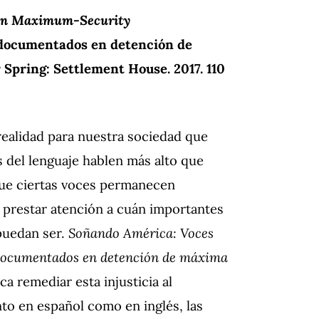
 in Maximum-Security
ndocumentados en detención de
r Sprin
g: Settlement House.
2017. 110
 realidad para nuestra sociedad que
s del lenguaje hablen más alto que
que ciertas voces permanecen
n prestar atención a cuán importantes
puedan ser.
Soñando América: Voces
ndocumentados en detención de máxima
ca remediar esta injusticia al
nto en español como en inglés, las