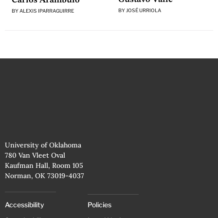
BY
JOSÉ URRIOLA
BY
ALEXIS IPARRAGUIRRE
University of Oklahoma
780 Van Vleet Oval
Kaufman Hall, Room 105
Norman, OK 73019-4037
Accessibility
Policies