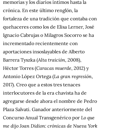
memorias y los diarios íntimos hasta la
crónica. En este último renglón, la
fortaleza de una tradición que contaba con
quehaceres como los de Elisa Lerner, José
Ignacio Cabrujas o Milagros Socorro se ha
incrementado recientemente con
aportaciones insoslayables de Alberto
Barrera Tyszka (
Alta traición
, 2008),
Héctor Torres (
Caracas muerde
, 2012) y
Antonio López Ortega (
La gran regresión
,
2017). Creo que a estos tres tenaces
interlocutores de la era chavista ha de
agregarse desde ahora el nombre de Pedro
Plaza Salvati. Ganador anteriormente del
Concurso Anual Transgenérico por
Lo que
me dijo Joan Didion: crónicas de Nueva York