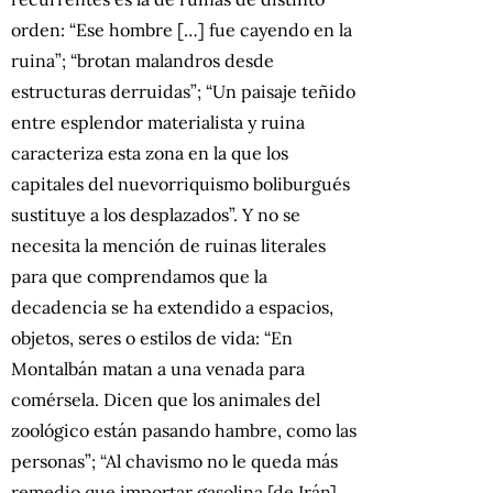
orden: “Ese hombre […] fue cayendo en la
ruina”; “brotan malandros desde
estructuras derruidas”; “Un paisaje teñido
entre esplendor materialista y ruina
caracteriza esta zona en la que los
capitales del nuevorriquismo boliburgués
sustituye a los desplazados”. Y no se
necesita la mención de ruinas literales
para que comprendamos que la
decadencia se ha extendido a espacios,
objetos, seres o estilos de vida: “En
Montalbán matan a una venada para
comérsela. Dicen que los animales del
zoológico están pasando hambre, como las
personas”; “Al chavismo no le queda más
remedio que importar gasolina [de Irán].