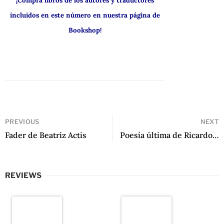
¡Compra libros de los autores y traductores
incluidos en este número en nuestra página de
Bookshop!
PREVIOUS
NEXT
Fader de Beatriz Actis
Poesía última de Ricardo Peña Barrenechea
REVIEWS