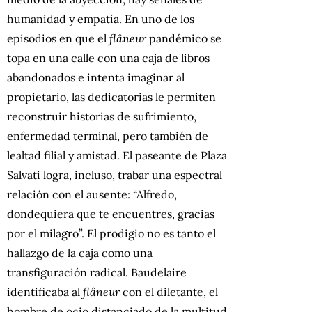
humanidad y empatía. En uno de los
episodios en que el
flâneur
pandémico se
topa en una calle con una caja de libros
abandonados e intenta imaginar al
propietario, las dedicatorias le permiten
reconstruir historias de sufrimiento,
enfermedad terminal, pero también de
lealtad filial y amistad. El paseante de Plaza
Salvati logra, incluso, trabar una espectral
relación con el ausente: “Alfredo,
dondequiera que te encuentres, gracias
por el milagro”. El prodigio no es tanto el
hallazgo de la caja como una
transfiguración radical. Baudelaire
identificaba al
flâneur
con el diletante, el
hombre de ocio distanciado de la multitud