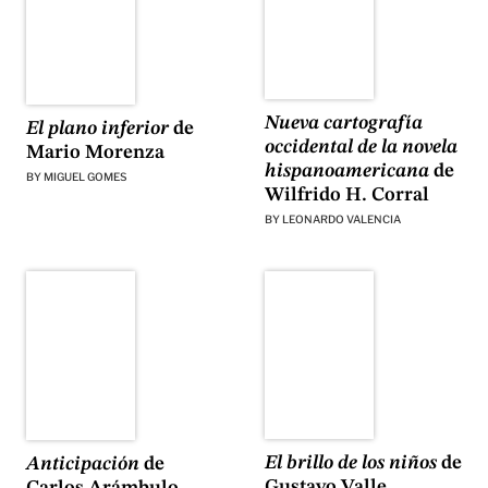
Nueva cartografía
El plano inferior
de
occidental de la novela
Mario Morenza
hispanoamericana
de
BY
MIGUEL GOMES
Wilfrido H. Corral
BY
LEONARDO VALENCIA
El brillo de los niños
de
Anticipación
de
Gustavo Valle
Carlos Arámbulo