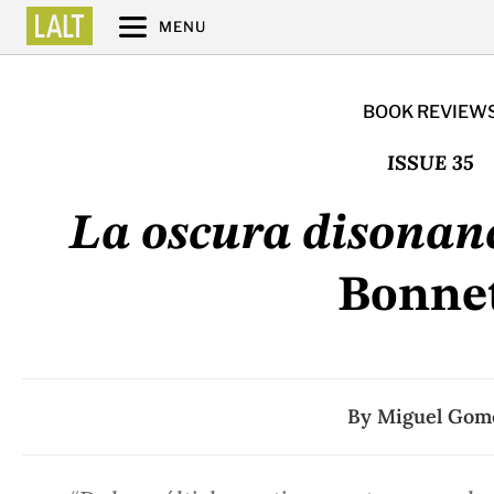
MENU
BOOK REVIEW
ISSUE 35
La oscura disonan
Bonne
By
Miguel Gom