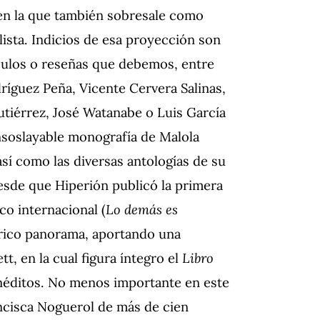
 en la que también sobresale como
ista. Indicios de esa proyección son
culos o reseñas que debemos, entre
ríguez Peña, Vicente Cervera Salinas,
tiérrez, José Watanabe o Luis García
soslayable monografía de Malola
sí como las diversas antologías de su
esde que Hiperión publicó la primera
co internacional (
Lo demás es
 rico panorama, aportando una
, en la cual figura íntegro el
Libro
néditos. No menos importante en este
ancisca Noguerol de más de cien