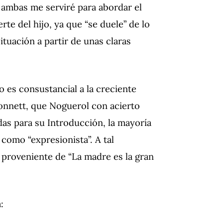
ambas me serviré para abordar el
te del hijo, ya que “se duele” de lo
ituación a partir de unas claras
o es consustancial a la creciente
Bonnett, que Noguerol con acierto
idas para su Introducción, la mayoría
 como “expresionista”. A tal
, proveniente de “La madre es la gran
: