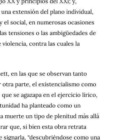
lo XX y principios del XXI; y,
n una extensión del plano individual,
y el social, en numerosas ocasiones
 las tensiones o las ambigüedades de
violencia, contra las cuales la
tt, en las que se observan tanto
 otra parte, el existencialismo como
que se agazapa en el ejercicio lírico,
ortunidad ha planteado como un
la muerte un tipo de plenitud más allá
erar que, si bien esta obra retrata
de signarla, “descubriéndose como una