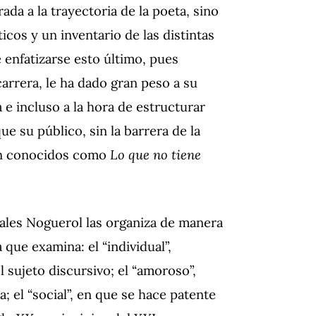
da a la trayectoria de la poeta, sino
cos y un inventario de las distintas
de enfatizarse esto último, pues
carrera, le ha dado gran peso a su
 e incluso a la hora de estructurar
e su público, sin la barrera de la
 tan conocidos como
Lo que no tiene
tales Noguerol las organiza de manera
 que examina: el “individual”,
 sujeto discursivo; el “amoroso”,
; el “social”, en que se hace patente