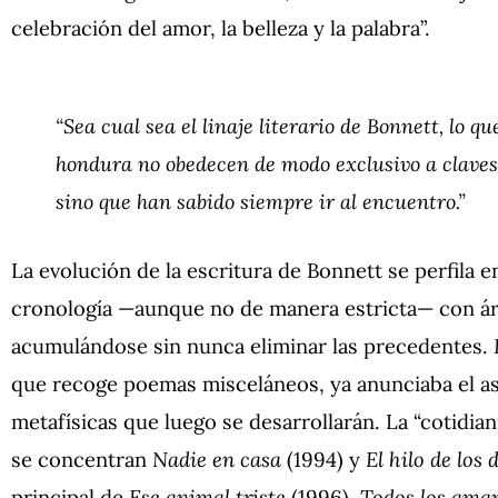
celebración del amor, la belleza y la palabra”.
“Sea cual sea el linaje literario de Bonnett, lo 
hondura no obedecen de modo exclusivo a claves d
sino que han sabido siempre ir al encuentro.”
La evolución de la escritura de Bonnett se perfila 
cronología —aunque no de manera estricta— con áre
acumulándose sin nunca eliminar las precedentes.
que recoge poemas misceláneos, ya anunciaba el as
metafísicas que luego se desarrollarán. La “cotidian
se concentran
Nadie en casa
(1994) y
El hilo de los 
principal de
Ese animal triste
(1996),
Todos los aman