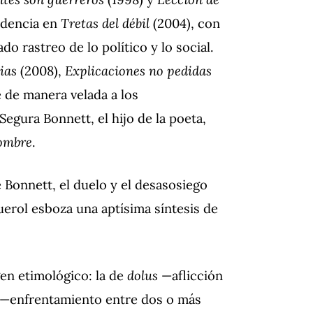
idencia en
Tretas del débil
(2004), con
do rastreo de lo político y lo social.
ias
(2008),
Explicaciones no pedidas
 de manera velada a los
Segura Bonnett, el hijo de la poeta,
nombre
.
 Bonnett, el duelo y el desasosiego
erol esboza una aptísima síntesis de
en etimológico: la de
dolus
—aflicción
—enfrentamiento entre dos o más