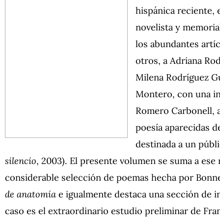
hispánica reciente,
novelista y memorial
los abundantes artí
otros, a Adriana Rod
Milena Rodríguez Gu
Montero, con una in
Romero Carbonell, a
poesía aparecidas d
destinada a un públi
silencio
, 2003). El presente volumen se suma a ese
considerable selección de poemas hecha por Bonnett
de anatomía
e igualmente destaca una sección de i
caso es el extraordinario estudio preliminar de Fr