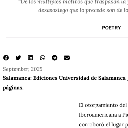
“De los múltiples motivos que traspasan la p
desasosiego que lo precede son de 
POETRY
September, 2025
Salamanca: Ediciones Universidad de Salamanca 
páginas.
El otorgamiento del
Iberoamericana a Pi
corroboró el lugar p