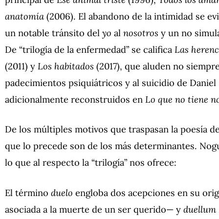
anatomía
(2006). El abandono de la intimidad se ev
un notable tránsito del
yo
al
nosotros
y un no simula
De “trilogía de la enfermedad” se califica
Las herenc
(2011) y
Los habitados
(2017), que aluden no siempre
padecimientos psiquiátricos y al suicidio de Daniel 
adicionalmente reconstruidos en
Lo que no tiene 
De los múltiples motivos que traspasan la poesía de
que lo precede son de los más determinantes. Nogu
lo que al respecto la “trilogía” nos ofrece:
El término
duelo
engloba dos acepciones en su orig
asociada a la muerte de un ser querido— y
duellum