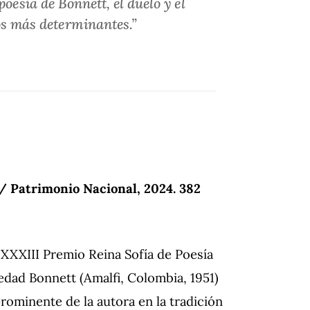
oesía de Bonnett, el duelo y el
los más determinantes.”
/ Patrimonio Nacional, 2024. 382
 XXXIII Premio Reina Sofía de Poesía
edad Bonnett (Amalfi, Colombia, 1951)
rominente de la autora en la tradición