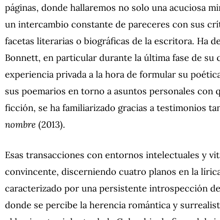
páginas, donde hallaremos no solo una acuciosa mira
un intercambio constante de pareceres con sus críti
facetas literarias o biográficas de la escritora. Ha 
Bonnett, en particular durante la última fase de su 
experiencia privada a la hora de formular su poética
sus poemarios en torno a asuntos personales con qu
ficción, se ha familiarizado gracias a testimonios
nombre
(2013).
Esas transacciones con entornos intelectuales y vi
convincente, discerniendo cuatro planos en la lírica
caracterizado por una persistente introspección del
donde se percibe la herencia romántica y surrealista