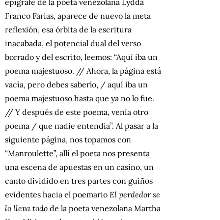
epígrafe de la poeta venezolana Lydda
Franco Farías, aparece de nuevo la meta
reflexión, esa órbita de la escritura
inacabada, el potencial dual del verso
borrado y del escrito, leemos: “Aquí iba un
poema majestuoso. // Ahora, la página está
vacía, pero debes saberlo, / aquí iba un
poema majestuoso hasta que ya no lo fue.
// Y después de este poema, venía otro
poema / que nadie entendía”. Al pasar a la
siguiente página, nos topamos con
“Manroulette”, allí el poeta nos presenta
una escena de apuestas en un casino, un
canto dividido en tres partes con guiños
evidentes hacia el poemario
El perdedor se
lo lleva todo
de la poeta venezolana Martha