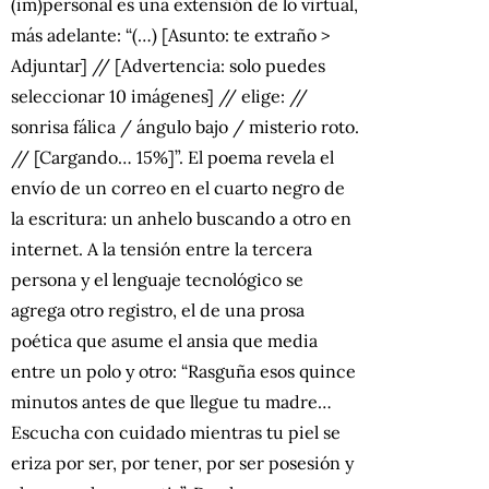
(im)personal es una extensión de lo virtual,
más adelante: “(…) [Asunto: te extraño >
Adjuntar] // [Advertencia: solo puedes
seleccionar 10 imágenes] // elige: //
sonrisa fálica / ángulo bajo / misterio roto.
// [Cargando… 15%]”. El poema revela el
envío de un correo en el cuarto negro de
la escritura: un anhelo buscando a otro en
internet. A la tensión entre la tercera
persona y el lenguaje tecnológico se
agrega otro registro, el de una prosa
poética que asume el ansia que media
entre un polo y otro: “Rasguña esos quince
minutos antes de que llegue tu madre…
Escucha con cuidado mientras tu piel se
eriza por ser, por tener, por ser posesión y