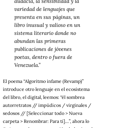
audacia, la sensibilidad y la
variedad de lenguajes que
presenta en sus páginas, un
libro inusual y valioso en un
sistema literario donde no
abundan las primeras
publicaciones de jóvenes
poetas, dentro o fuera de
Venezuela.”
El poema “Algoritmo infame (Revamp)”
introduce otro lenguaje en el ecosistema
del libro, el digital, leemos: “él sombrea
autorretratos // impúdicos / virginales /
sedosos // [Seleccionar todo > Nueva
carpeta > Renombrar: Para ti]…”, ahora lo