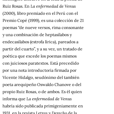
Ruiz Rosas. En
La enfermedad de Venus
(2000), libro premiado en el Perú con el
Premio Copé (1999), es una colección de 21
poemas “de nueve versos, rima consonante
y una combinación de heptasílabos y
endecasílabos (estrofa lírica), pareados a
partir del cuarto”, y a su vez, un tratado de
poética que excede los poemas mismos
con juiciosos paratextos. Está precedido
por una nota introductoria firmada por
Vicente Hidalgo, seudónimo del también
poeta arequipeño Oswaldo Chanove o del
propio Ruiz Rosas, o de ambos. Es él quien
informa que
La enfermedad de Venus
habría sido publicada primigeniamente en
1931, en la revista
Letras y Derecho
de la