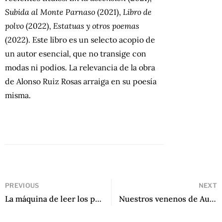
Subida al Monte Parnaso
(2021),
Libro de
polvo
(2022),
Estatuas y otros poemas
(2022). Este libro es un selecto acopio de
un autor esencial, que no transige con
modas ni podios. La relevancia de la obra
de Alonso Ruiz Rosas arraiga en su poesía
misma.
PREVIOUS
NEXT
La máquina de leer los pensamientos de Gustavo Valle
Nuestros venenos de Augusto Effio