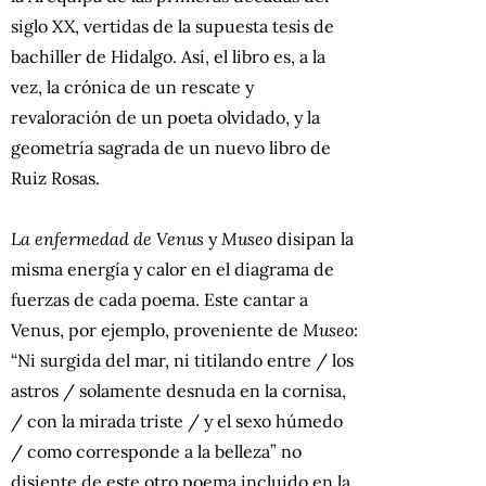
siglo XX, vertidas de la supuesta tesis de
bachiller de Hidalgo. Así, el libro es, a la
vez, la crónica de un rescate y
revaloración de un poeta olvidado, y la
geometría sagrada de un nuevo libro de
Ruiz Rosas.
La enfermedad de Venus
y
Museo
disipan la
misma energía y calor en el diagrama de
fuerzas de cada poema. Este cantar a
Venus, por ejemplo, proveniente de
Museo
:
“Ni surgida del mar, ni titilando entre / los
astros / solamente desnuda en la cornisa,
/ con la mirada triste / y el sexo húmedo
/ como corresponde a la belleza” no
disiente de este otro poema incluido en la