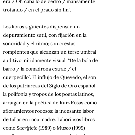
era / Oh caballo de cedro / mansamente
trotando / en el prado sin fin”.
Los libros siguientes dispensan un
depuramiento sutil, con fijación en la
sonoridad y el ritmo; son crestas
rompientes que alcanzan un terso umbral
auditivo, nítidamente visual: “De la bola de
barro / la comadrona extrae / el
cuerpecillo”. El influjo de Quevedo, el son
de los patriarcas del Siglo de Oro español,
la polifonía y tropos de los poetas latinos,
arraigan en la poética de Ruiz Rosas como
afloramientos rocosos: la incesante labor
de tallar en roca madre. Laboriosos libros
como
Sacrificio
(1989) o
Museo
(1999)