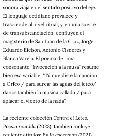
sonora viaja en el sentido positivo del eje.
El lenguaje cotidiano prevalece y
trasciende al nivel ritual, y, en una suerte
de transubstanciación, confluyen el
magisterio de San Juan de la Cruz, Jorge
Eduardo Eielson, Antonio Cisneros y
Blanca Varela. El poema de rima
consonante “Invocación a la musa” resume
bien esa variable: “Tú que diste la canción
a Orfeo / para surcar las aguas del leteo/
danos también la música callada / para
aplacar el viento de la nada”.
La reciente colección
Contra el Leteo.
Poesía reunida
(2023), también incluye
recientes títulos:
En la ascensión
(2021),