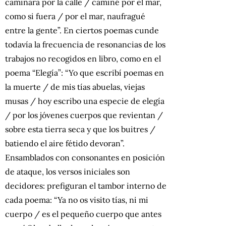
caminara por la calle / caminé por el mar,
como si fuera / por el mar, naufragué
entre la gente”. En ciertos poemas cunde
todavía la frecuencia de resonancias de los
trabajos no recogidos en libro, como en el
poema “Elegía”: “Yo que escribí poemas en
la muerte / de mis tías abuelas, viejas
musas / hoy escribo una especie de elegía
/ por los jóvenes cuerpos que revientan /
sobre esta tierra seca y que los buitres /
batiendo el aire fétido devoran”.
Ensamblados con consonantes en posición
de ataque, los versos iniciales son
decidores: prefiguran el tambor interno de
cada poema: “Ya no os visito tías, ni mi
cuerpo / es el pequeño cuerpo que antes