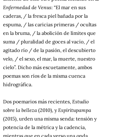
Enfermedad de Venus
: “El mar en sus
caderas, / la fresca piel bañada por la
espuma, / las caricias primeras / ocultas
en la bruma, / la abolición de límites que
suma / pluralidad de goces al vacío, / el
agitado río / de la pasión, el descubierto
velo, / el sexo, el mar, la muerte, nuestro
cielo”. Dicho más escuetamente, ambos
poemas son ríos de la misma cuenca
hidrográfica.
Dos poemarios más recientes,
Estudio
sobre la belleza
(2010), y
Espíritupampa
(2015), urden una misma senda: tensión y
potencia de la métrica y la cadencia,
mientras que en cada verso una onda