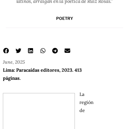
latinos, arraigan en la poética de Ruiz Rosas.”
POETRY
June, 2025
Lima: Paracaídas editores, 2023. 413
páginas.
La
región
de