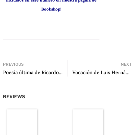
incluidos en este número en nuestra página de
Bookshop!
PREVIOUS
NEXT
Poesía última de Ricardo Peña Barrenechea
Vocación de Luis Hernán Castañeda
REVIEWS