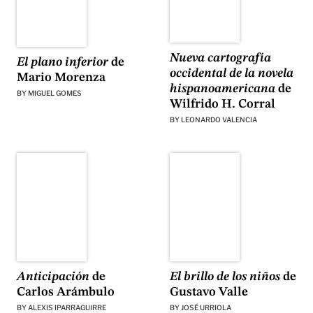
Nueva cartografía
El plano inferior
de
occidental de la novela
Mario Morenza
hispanoamericana
de
BY
MIGUEL GOMES
Wilfrido H. Corral
BY
LEONARDO VALENCIA
El brillo de los niños
de
Anticipación
de
Gustavo Valle
Carlos Arámbulo
BY
JOSÉ URRIOLA
BY
ALEXIS IPARRAGUIRRE