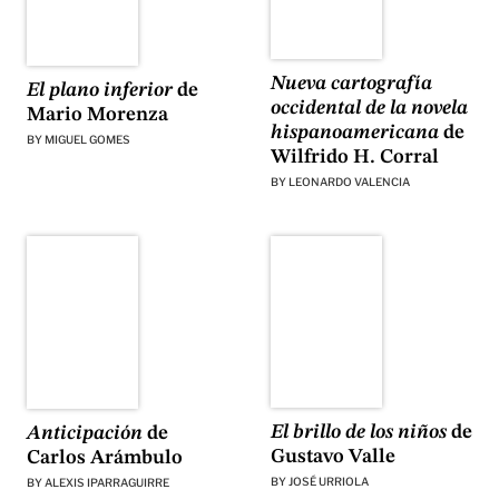
Nueva cartografía
El plano inferior
de
occidental de la novela
Mario Morenza
hispanoamericana
de
BY
MIGUEL GOMES
Wilfrido H. Corral
BY
LEONARDO VALENCIA
El brillo de los niños
de
Anticipación
de
Gustavo Valle
Carlos Arámbulo
BY
JOSÉ URRIOLA
BY
ALEXIS IPARRAGUIRRE