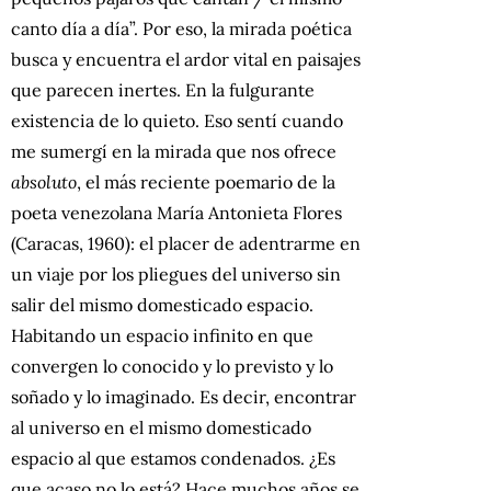
canto día a día”. Por eso, la mirada poética
busca y encuentra el ardor vital en paisajes
que parecen inertes. En la fulgurante
existencia de lo quieto. Eso sentí cuando
me sumergí en la mirada que nos ofrece
absoluto
, el más reciente poemario de la
poeta venezolana María Antonieta Flores
(Caracas, 1960): el placer de adentrarme en
un viaje por los pliegues del universo sin
salir del mismo domesticado espacio.
Habitando un espacio infinito en que
convergen lo conocido y lo previsto y lo
soñado y lo imaginado. Es decir, encontrar
al universo en el mismo domesticado
espacio al que estamos condenados. ¿Es
que acaso no lo está? Hace muchos años se