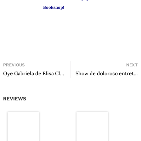
Bookshop!
PREVIOUS
NEXT
Oye Gabriela de Elisa Clark
Show de doloroso entretenimiento de Alejandro Cortés González
REVIEWS