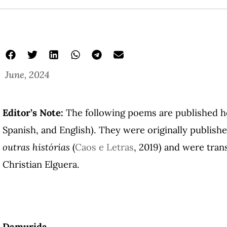
June, 2024
Editor’s Note:
The following poems are published her
Spanish, and English). They were originally publish
outras histórias
(
Caos e Letras
, 2019) and were tran
Christian Elguera.
Damurida