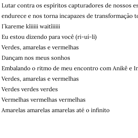
Lutar contra os espíritos capturadores de nossos es
endurece e nos torna incapazes de transformação t
I´kareme kîiiiii waitîiiiii
Eu estou dizendo para você (ri-uí-li)
Verdes, amarelas e vermelhas
Dançam nos meus sonhos
Embalando o ritmo de meu encontro com Anikê e In
Verdes, amarelas e vermelhas
Verdes verdes verdes
Vermelhas vermelhas vermelhas
Amarelas amarelas amarelas até o infinito