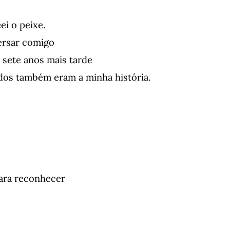
ei o peixe.
ersar comigo
sete anos mais tarde
ados também eram a minha história.
ara reconhecer