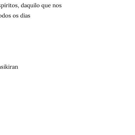
píritos, daquilo que nos
odos os dias
sikiran