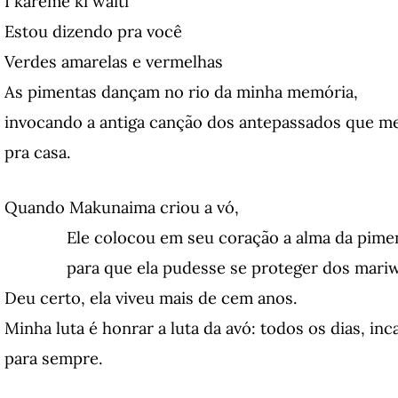
I´kareme kî waitî
Estou dizendo pra você
Verdes amarelas e vermelhas
As pimentas dançam no rio da minha memória,
invocando a antiga canção dos antepassados que m
pra casa.
Quando Makunaima criou a vó,
Ele colocou em seu coração a alma da pimen
para que ela pudesse se proteger dos mariw
Deu certo, ela viveu mais de cem anos.
Minha luta é honrar a luta da avó: todos os dias, in
para sempre.