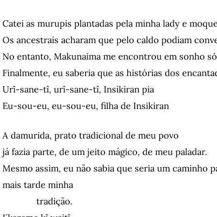
Catei as murupis plantadas pela minha lady e moque
Os ancestrais acharam que pelo caldo podiam conv
No entanto, Makunaima me encontrou em sonho só 
Finalmente, eu saberia que as histórias dos encant
Urî-sane-tî, urî-sane-tî, Insikiran pia
Eu-sou-eu, eu-sou-eu, filha de Insikiran
A damurida, prato tradicional de meu povo
já fazia parte, de um jeito mágico, de meu paladar.
Mesmo assim, eu não sabia que seria um caminho p
mais tarde minha
tradição.