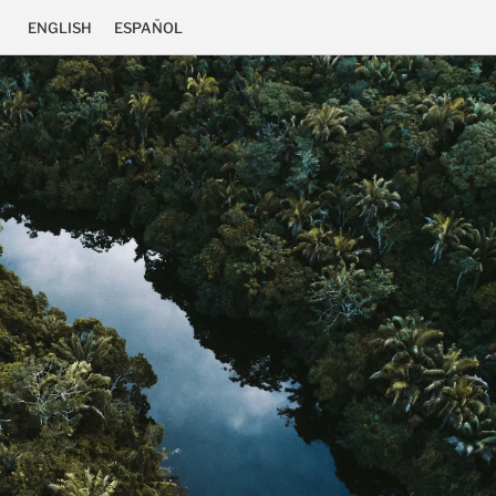
ENGLISH
ESPAÑOL