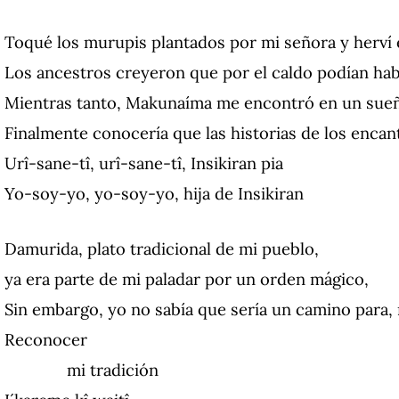
Toqué los murupis plantados por mi señora y herví 
Los ancestros creyeron que por el caldo podían ha
Mientras tanto, Makunaíma me encontró en un sueñ
Finalmente conocería que las historias de los encan
Urî-sane-tî, urî-sane-tî, Insikiran pia
Yo-soy-yo, yo-soy-yo, hija de Insikiran
Damurida, plato tradicional de mi pueblo,
ya era parte de mi paladar por un orden mágico,
Sin embargo, yo no sabía que sería un camino para,
Reconocer
mi tradición