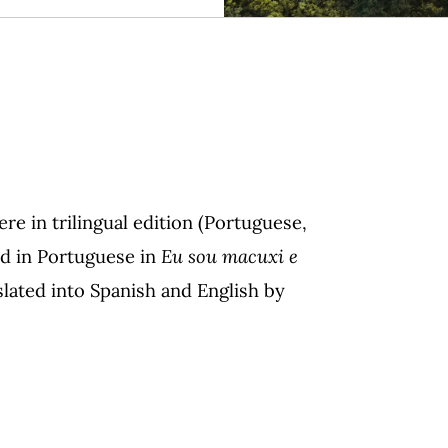
e in trilingual edition (Portuguese,
ed in Portuguese in
Eu sou macuxi e
slated into Spanish and English by