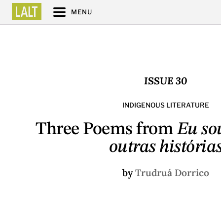
MENU
ISSUE 30
INDIGENOUS LITERATURE
Three Poems from
Eu so
outras história
by
Trudruá Dorrico