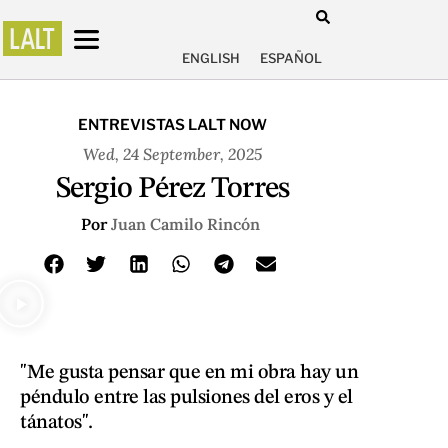
ENGLISH
ESPAÑOL
ENTREVISTAS LALT NOW
Wed, 24 September, 2025
Sergio Pérez Torres
Por
Juan Camilo Rincón
"Me gusta pensar que en mi obra hay un
péndulo entre las pulsiones del eros y el
tánatos".