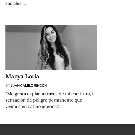
sociales….
Manya Loría
BY
JUAN CAMILO RINCÓN
“Me gusta expiar, a través de mi escritura, la
sensación de peligro permanente que
vivimos en Latinoamérica.”…