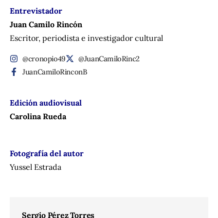
Entrevistador
Juan Camilo Rincón
Escritor, periodista e investigador cultural
@cronopio49
@JuanCamiloRinc2
JuanCamiloRinconB
Edición audiovisual
Carolina Rueda
Fotografía del autor
Yussel Estrada
Sergio Pérez Torres