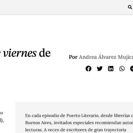
viernes
de
Por
Andrea Álvarez Mujic
ro
En cada episodio de Puerto Literario, desde librerías 
),
Buenos Aires, invitados especiales recomiendan auto
lecturas. A veces de escritores de gran trayectoria