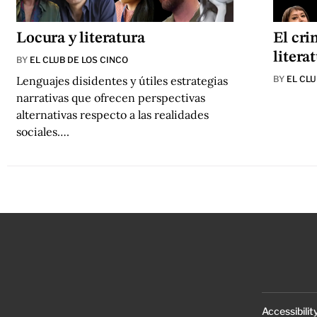
Locura y literatura
El cri
litera
BY
EL CLUB DE LOS CINCO
Lenguajes disidentes y útiles estrategias
BY
EL CLU
narrativas que ofrecen perspectivas
alternativas respecto a las realidades
sociales….
Accessibilit