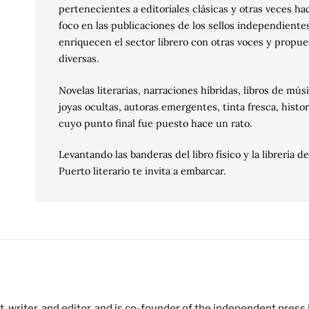
pertenecientes a editoriales clásicas y otras veces h
foco en las publicaciones de los sellos independiente
enriquecen el sector librero con otras voces y propue
diversas.
Novelas literarias, narraciones híbridas, libros de músi
joyas ocultas, autoras emergentes, tinta fresca, histor
cuyo punto final fue puesto hace un rato.
Levantando las banderas del libro físico y la librería de
Puerto literario te invita a embarcar.
ist, writer, and editor, and is co-founder of the independent pre