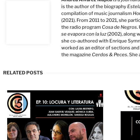
is the author of the biography
Estel
compilation of music journalism
Hor
(2021). From 2011 to 2021, she partic
the radio program
Cosa de Negros
.
se evapora con la luz
(2002), along 
she co-authored with Enrique Symns
worked as an editor of sections and
the magazine
Cerdos & Peces
. She
RELATED POSTS