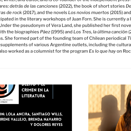
ares: detrás de las canciones
(2022), the book of short stories
De
as de rock
(2017), and the novels
Los novios muertos
(2015) an
ipated in the literary workshops of Juan Forn. She is currently a 
 Under the pseudonym of Vera Land, she published her first nove
with the biographies
Páez
(1995) and
Los Tres, la última canción
(
. She formed part of the founding team of Chilean periodical
T
 supplements of various Argentine outlets, including the cultur
 also worked as a columnist for the program
Es lo que hay
on Roc