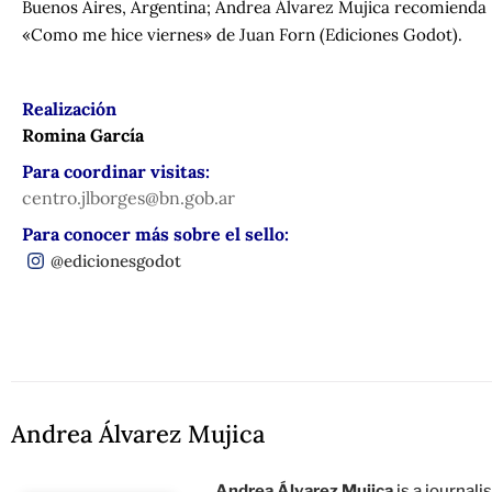
Buenos Aires, Argentina; Andrea Álvarez Mujica recomienda
«Como me hice viernes» de Juan Forn (Ediciones Godot).
Realización
Romina García
Para coordinar visitas:
centro.jlborges@bn.gob.ar
Para conocer más sobre el sello:
@edicionesgodot
Andrea Álvarez Mujica
Andrea Álvarez Mujica
is a journal