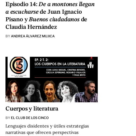
Episodio 14:
De a montones llegan
a escucharse
de Juan Ignacio
Pisano y
Buenos ciudadanos
de
Claudia Hernández
BY
ANDREA ÁLVAREZ MUJICA
Cuerpos y literatura
BY
EL CLUB DE LOS CINCO
Lenguajes disidentes y útiles estrategias
narrativas que ofrecen perspectivas