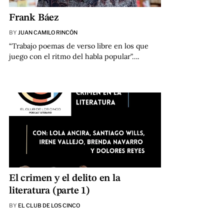
Frank Báez
BY
JUAN CAMILO RINCÓN
“Trabajo poemas de verso libre en los que
juego con el ritmo del habla popular”….
El crimen y el delito en la
literatura (parte 1)
BY
EL CLUB DE LOS CINCO