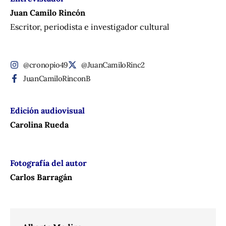
Juan Camilo Rincón
Escritor, periodista e investigador cultural
@cronopio49
@JuanCamiloRinc2
JuanCamiloRinconB
Edición audiovisual
Carolina Rueda
Fotografía del autor
Carlos Barragán