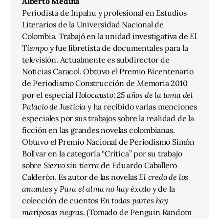
Alberto Medina
Periodista de Inpahu y profesional en Estudios
Literarios de la Universidad Nacional de
Colombia. Trabajó en la unidad investigativa de
El
Tiempo
y fue libretista de documentales para la
televisión. Actualmente es subdirector de
Noticias Caracol. Obtuvo el Premio Bicentenario
de Periodismo Construcción de Memoria 2010
por el especial
Holocausto: 25 años de la toma del
Palacio de Justicia
y ha recibido varias menciones
especiales por sus trabajos sobre la realidad de la
ficción en las grandes novelas colombianas.
Obtuvo el Premio Nacional de Periodismo Simón
Bolívar en la categoría “Crítica” por su trabajo
sobre
Siervo sin tierra
de Eduardo Caballero
Calderón. Es autor de las novelas
El credo de los
amantes
y
Para el alma no hay éxodo
y de la
colección de cuentos
En todas partes hay
mariposas negras
. (Tomado de Penguin Random