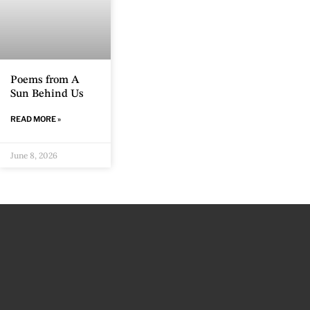
Poems from A
Sun Behind Us
READ MORE »
June 8, 2026