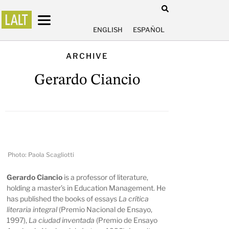
ENGLISH
ESPAÑOL
ARCHIVE
Gerardo Ciancio
Photo: Paola Scagliotti
Gerardo Ciancio
is a professor of literature,
holding a master’s in Education Management. He
has published the books of essays
La crítica
literaria integral
(Premio Nacional de Ensayo,
1997),
La ciudad inventada
(Premio de Ensayo