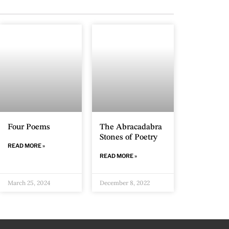
Four Poems
The Abracadabra
Stones of Poetry
READ MORE »
READ MORE »
March 25, 2024
December 8, 2022