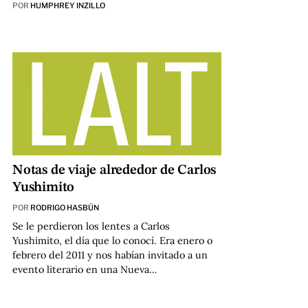
POR
HUMPHREY INZILLO
Notas de viaje alrededor de Carlos
Yushimito
POR
RODRIGO HASBÚN
Se le perdieron los lentes a Carlos
Yushimito, el día que lo conocí. Era enero o
febrero del 2011 y nos habían invitado a un
evento literario en una Nueva…