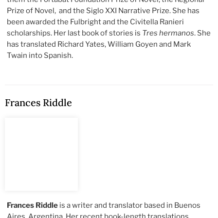
Prize of Novel, and the Siglo XXI Narrative Prize. She has
been awarded the Fulbright and the Civitella Ranieri
scholarships. Her last book of stories is
Tres hermanos
. She
has translated Richard Yates, William Goyen and Mark
Twain into Spanish.
Frances Riddle
Frances Riddle
is a writer and translator based in Buenos
Aires, Argentina. Her recent book-length translations