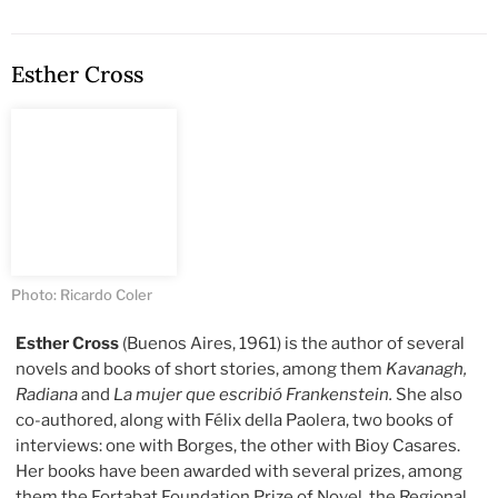
Esther Cross
Photo: Ricardo Coler
Esther Cross
(Buenos Aires, 1961) is the author of several
novels and books of short stories, among them
Kavanagh,
Radiana
and
La mujer que escribió Frankenstein.
She also
co-authored, along with Félix della Paolera, two books of
interviews: one with Borges, the other with Bioy Casares.
Her books have been awarded with several prizes, among
them the Fortabat Foundation Prize of Novel, the Regional