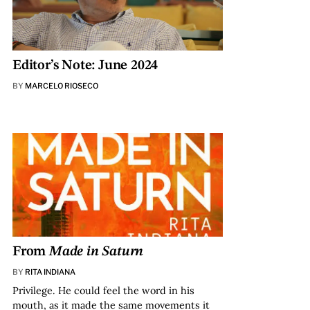
Editor’s Note: June 2024
BY
MARCELO RIOSECO
From
Made in Saturn
BY
RITA INDIANA
Privilege. He could feel the word in his
mouth, as it made the same movements it