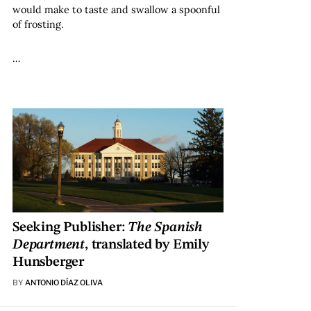
would make to taste and swallow a spoonful
of frosting.
…
Seeking Publisher:
The Spanish
Department
, translated by Emily
Hunsberger
BY
ANTONIO DÍAZ OLIVA